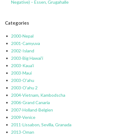
Negative) – Essen, Grugahalle
Categories
2000-Nepal
2001-Camyuva
2002-Island
2003-Big Hawai'i
2003-Kaua'i
2003-Maui
2003-O'ahu
2003-O'ahu 2
2004-Vietnam, Kambodscha
2006-Grand Canaria
2007-Holland-Belgien
2009-Venice
2011-Lissabon, Sevilla, Granada
2013-Oman