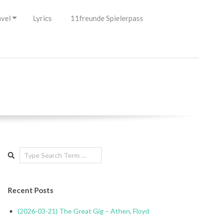
avel
Lyrics
11freunde Spielerpass
Search
Recent Posts
(2026-03-21) The Great Gig – Athen, Floyd