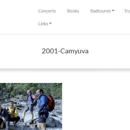
Primary
Concerts
Books
Radtouren
Tr
Navigation
Menu
Links
2001-Camyuva