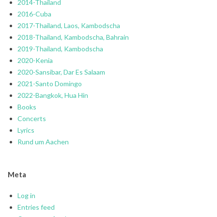
2014-Thailand
2016-Cuba
2017-Thailand, Laos, Kambodscha
2018-Thailand, Kambodscha, Bahrain
2019-Thailand, Kambodscha
2020-Kenia
2020-Sansibar, Dar Es Salaam
2021-Santo Domingo
2022-Bangkok, Hua Hin
Books
Concerts
Lyrics
Rund um Aachen
Meta
Log in
Entries feed