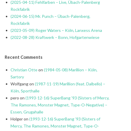
(2025-04-11) Fehlfarben – Live, Übach-Palenberg
Rockfabrik
(2024-06-15) Mr. Punch – Übach-Palenberg,
Rockfabrik
(2023-05-09) Roger Waters – Köln, Lanxess Arena
(2022-08-28) Kraftwerk – Bonn, Hofgartenwiese
Recent Comments
Christian Otte
on
(1984-05-08) Marillion – Köln,
Sartory
Wolfgang
on
(1987-11-19) Marillion (feat. Dalbello) –
Köln, Sporthalle
pero
on
(1993-12-16) SuperBang ’93 (Sisters of Mercy,
The Ramones, Monster Magnet, Type-O-Negative) –
Essen, Grugahalle
Holger
on
(1993-12-16) SuperBang ’93 (Sisters of
Mercy, The Ramones, Monster Magnet, Type-O-