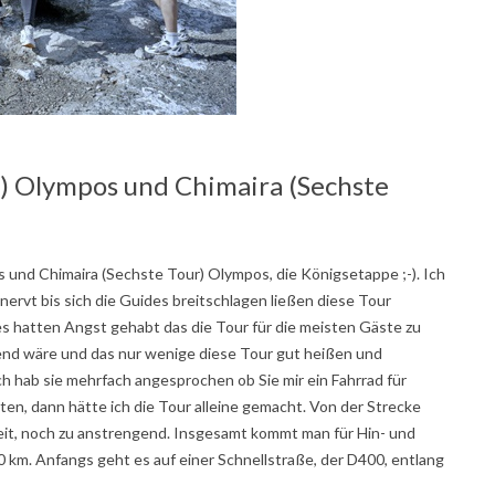
) Olympos und Chimaira (Sechste
 und Chimaira (Sechste Tour) Olympos, die Königsetappe ;-). Ich
nervt bis sich die Guides breitschlagen ließen diese Tour
s hatten Angst gehabt das die Tour für die meisten Gäste zu
end wäre und das nur wenige diese Tour gut heißen und
 hab sie mehrfach angesprochen ob Sie mir ein Fahrrad für
ten, dann hätte ich die Tour alleine gemacht. Von der Strecke
weit, noch zu anstrengend. Insgesamt kommt man für Hin- und
 km. Anfangs geht es auf einer Schnellstraße, der D400, entlang