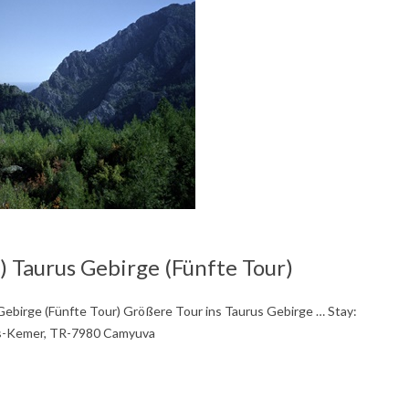
 Taurus Gebirge (Fünfte Tour)
Gebirge (Fünfte Tour) Größere Tour ins Taurus Gebirge … Stay:
ris-Kemer, TR-7980 Camyuva