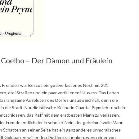
o Coelho – Der Dämon und Fräulein
es Fremden war Bescos ein gottverlassenes Nest mit 281
ern, drei Straßen und ein paar verfallenen Häusern. Das Leben
g, das langsame Ausbluten des Dorfes unausweichlich, denn die
 in die Stadt. Nur die hübsche Kellnerin Chantal Prym lebt noch in
 entschlossen, das Kaff mit dem erstbesten Mann zu verlassen,
 der Fremde endlich der Ersehnte? Nein, der geheimnisvolle Mann
 Schatten an seiner Seite hat ein ganz anderes unmoralisches
f Goldbarren will er den Dörflern schenken, wenn einer von