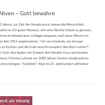
 Niven – Gott bewahre
00 Jahren, zur Zeit der Renaissance, bekam die Menschheit
aubte er. Ein guter Moment, sich eine Woche Urlaub zu gönnen,
Uhren im Himmel aber schlagen langsam, nach einer Woche ist
im Jahr 2011 angekommen. “Ich verschwinde, um ein paar
s zu fischen, und die Erde rauscht komplett den Bach runter?”
t Gott den faulen, mit Kumpel Jimi Hendrix Gras rauchenden
esus Christus soll wie vor 2000 Jahren Gottes einzig wahres
hen bringen: “Seid lieb!” Aber im 21. Jahrhundert will keiner