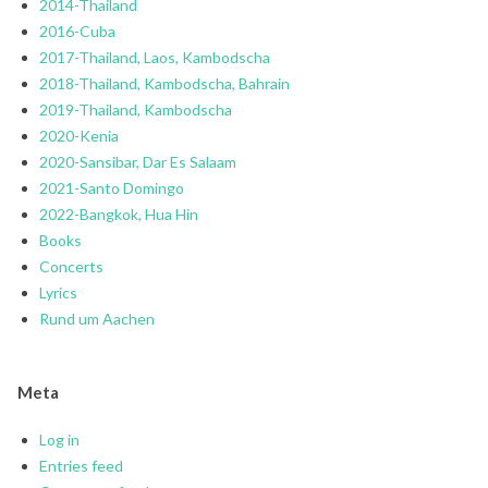
2014-Thailand
2016-Cuba
2017-Thailand, Laos, Kambodscha
2018-Thailand, Kambodscha, Bahrain
2019-Thailand, Kambodscha
2020-Kenia
2020-Sansibar, Dar Es Salaam
2021-Santo Domingo
2022-Bangkok, Hua Hin
Books
Concerts
Lyrics
Rund um Aachen
Meta
Log in
Entries feed