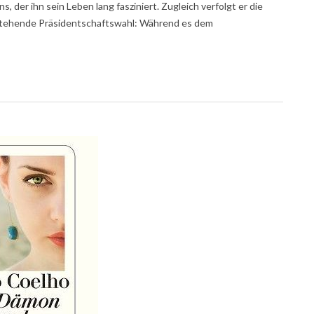
s, der ihn sein Leben lang fasziniert. Zugleich verfolgt er die
stehende Präsidentschaftswahl: Während es dem