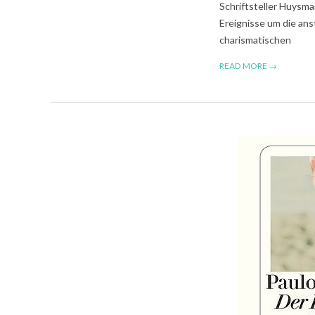
Schriftsteller Huysman
Ereignisse um die an
charismatischen
READ MORE →