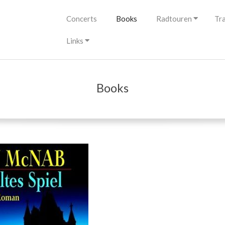
Primary
Concerts
Books
Radtouren
Tr
Navigation
Menu
Links
Books