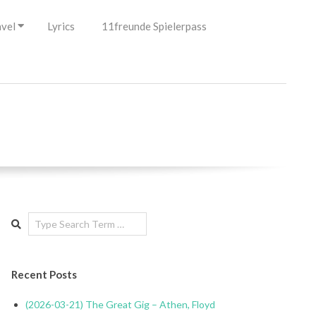
avel
Lyrics
11freunde Spielerpass
Search
Recent Posts
(2026-03-21) The Great Gig – Athen, Floyd