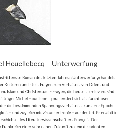
el Houellebecq – Unterwerfung
 umstrittenste Roman des letzten Jahres: ›Unterwerfung‹ handelt
r Kulturen und stellt Fragen zum Verhältnis von Orient und
m, Islam und Christentum – Fragen, die heute so relevant sind
isträger Michel Houellebecq präsentiert sich als furchtloser
 der die bestimmenden Spannungsverhältnisse unserer Epoche
keit – und zugleich mit virtuoser Ironie – ausdeutet. Er erzählt in
schichte des Literaturwissenschaftlers François. Der
m Frankreich einer sehr nahen Zukunft zu dem dekadenten