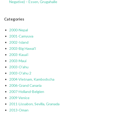
Negative) – Essen, Grugahalle
Categories
2000-Nepal
2001-Camyuva
2002-Island
2003-Big Hawai'i
2003-Kaua'i
2003-Maui
2003-O'ahu
2003-O'ahu 2
2004-Vietnam, Kambodscha
2006-Grand Canaria
2007-Holland-Belgien
2009-Venice
2011-Lissabon, Sevilla, Granada
2013-Oman