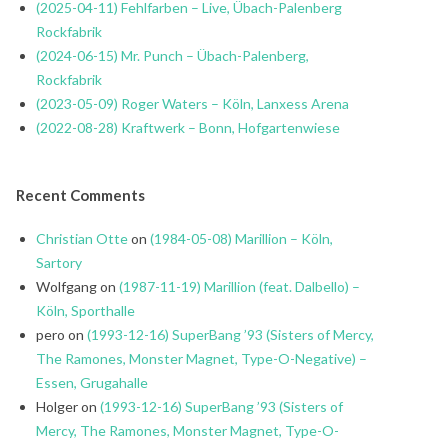
(2025-04-11) Fehlfarben – Live, Übach-Palenberg
Rockfabrik
(2024-06-15) Mr. Punch – Übach-Palenberg,
Rockfabrik
(2023-05-09) Roger Waters – Köln, Lanxess Arena
(2022-08-28) Kraftwerk – Bonn, Hofgartenwiese
Recent Comments
Christian Otte
on
(1984-05-08) Marillion – Köln,
Sartory
Wolfgang
on
(1987-11-19) Marillion (feat. Dalbello) –
Köln, Sporthalle
pero
on
(1993-12-16) SuperBang ’93 (Sisters of Mercy,
The Ramones, Monster Magnet, Type-O-Negative) –
Essen, Grugahalle
Holger
on
(1993-12-16) SuperBang ’93 (Sisters of
Mercy, The Ramones, Monster Magnet, Type-O-