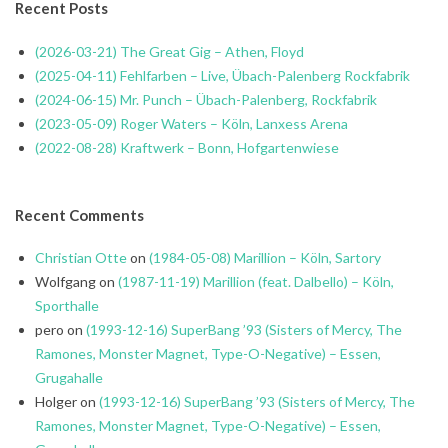
Recent Posts
(2026-03-21) The Great Gig – Athen, Floyd
(2025-04-11) Fehlfarben – Live, Übach-Palenberg Rockfabrik
(2024-06-15) Mr. Punch – Übach-Palenberg, Rockfabrik
(2023-05-09) Roger Waters – Köln, Lanxess Arena
(2022-08-28) Kraftwerk – Bonn, Hofgartenwiese
Recent Comments
Christian Otte
on
(1984-05-08) Marillion – Köln, Sartory
Wolfgang
on
(1987-11-19) Marillion (feat. Dalbello) – Köln,
Sporthalle
pero
on
(1993-12-16) SuperBang ’93 (Sisters of Mercy, The
Ramones, Monster Magnet, Type-O-Negative) – Essen,
Grugahalle
Holger
on
(1993-12-16) SuperBang ’93 (Sisters of Mercy, The
Ramones, Monster Magnet, Type-O-Negative) – Essen,