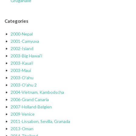
Grugahalle
Categories
2000-Nepal
2001-Camyuva
2002-Island
2003-Big Hawai'i
2003-Kaua'i
2003-Maui
2003-O'ahu
2003-O'ahu 2
2004-Vietnam, Kambodscha
2006-Grand Canaria
2007-Holland-Belgien
2009-Venice
2011-Lissabon, Sevilla, Granada
2013-Oman
2014-Thailand