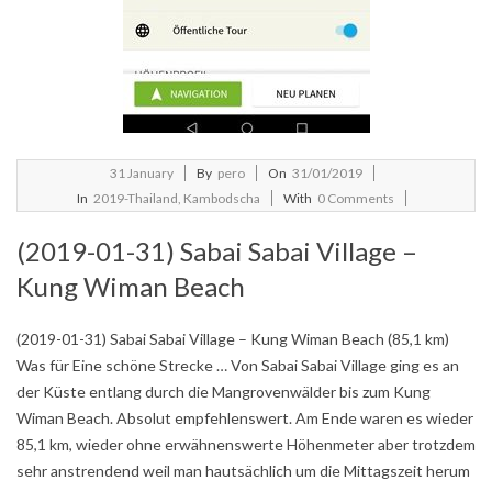
2019-
31
January
By
pero
On
31/01/2019
01-
In
2019-Thailand, Kambodscha
With
0 Comments
31
(2019-01-31) Sabai Sabai Village –
Kung Wiman Beach
(2019-01-31) Sabai Sabai Village – Kung Wiman Beach (85,1 km)
Was für Eine schöne Strecke … Von Sabai Sabai Village ging es an
der Küste entlang durch die Mangrovenwälder bis zum Kung
Wiman Beach. Absolut empfehlenswert. Am Ende waren es wieder
85,1 km, wieder ohne erwähnenswerte Höhenmeter aber trotzdem
sehr anstrendend weil man hautsächlich um die Mittagszeit herum