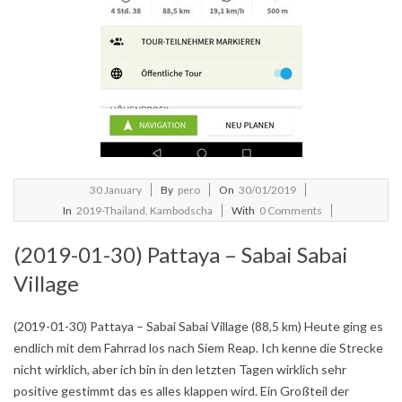
2019-
30
January
By
pero
On
30/01/2019
01-
In
2019-Thailand, Kambodscha
With
0 Comments
30
(2019-01-30) Pattaya – Sabai Sabai
Village
(2019-01-30) Pattaya – Sabai Sabai Village (88,5 km) Heute ging es
endlich mit dem Fahrrad los nach Siem Reap. Ich kenne die Strecke
nicht wirklich, aber ich bin in den letzten Tagen wirklich sehr
positive gestimmt das es alles klappen wird. Ein Großteil der