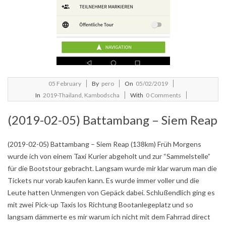
2019-
05
February
By
pero
On
05/02/2019
02-
In
2019-Thailand, Kambodscha
With
0 Comments
05
(2019-02-05) Battambang – Siem Reap
(2019-02-05) Battambang – Siem Reap (138km) Früh Morgens
wurde ich von einem Taxi Kurier abgeholt und zur “Sammelstelle”
für die Bootstour gebracht. Langsam wurde mir klar warum man die
Tickets nur vorab kaufen kann. Es wurde immer voller und die
Leute hatten Unmengen von Gepäck dabei. Schlußendlich ging es
mit zwei Pick-up Taxis los Richtung Bootanlegeplatz und so
langsam dämmerte es mir warum ich nicht mit dem Fahrrad direct