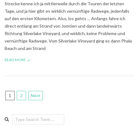
Strecke kenne ich ja mittlerweile durch die Touren der letzten
Tage, und ja hier gibt es wirklich vernünftige Radwege, jedenfalls
auf den ersten Kilometern. Also, los gehts … Anfangs fahre ich
direct entlang am Strand von Jomtien und dann landeinwärts
Richtung Silverlake Vineyard, und wirklich, keine Probleme und
vernünftige Radwege. Vom Silverlake Vineyard ging es dann Phala
Beach und am Strand
READ MORE →
Posts
1
2
Next
pagination
Search