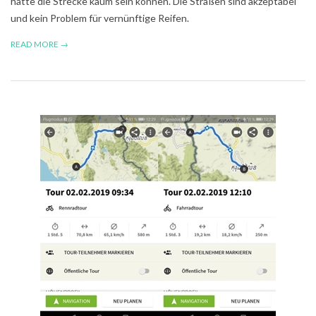
hätte die Strecke kaum sein können. Die Straßen sind akzeptabel
und kein Problem für vernünftige Reifen.
READ MORE →