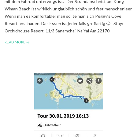
mit dem Fahrrad unterwegs ist. Der Strandabschnitt um Kung
Wiman Beach ist wirklich unglaublich schön und fast menschenleer.
Wenn man es komfortabler mag sollte man sich Peggy’s Cove
Resort anschauen. Das Essen ist jedenfalls großartig 😉 Stay:
Orchidhouse Resort, 11/3 Sanamchai, Na Yai Am 22170
READ MORE →